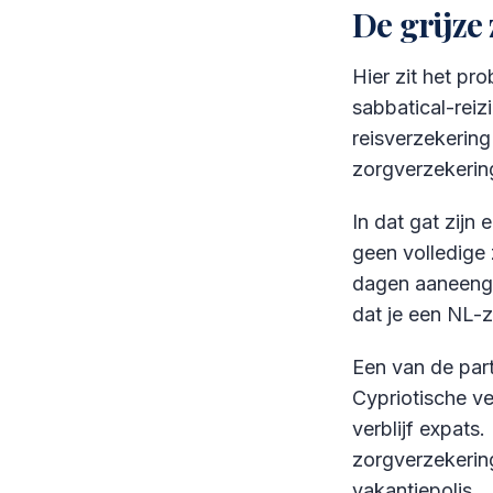
De grijze
Hier zit het pr
sabbatical-reizi
reisverzekering
zorgverzekerin
In dat gat zijn
geen volledige 
dagen aaneenge
dat je een NL-z
Een van de part
Cypriotische ve
verblijf expats
zorgverzekerin
vakantiepolis.