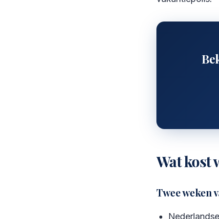
Bek
Wat kost 
Twee weken va
Nederlandse